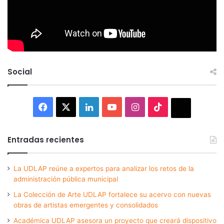
Social
Facebook
X
LinkedIn
YouTube
Instagram
TikTok
Thread
Entradas recientes
La UDLAP reúne a expertos para analizar los retos de la
administración pública municipal
La Colección de Arte UDLAP fortalece su acervo con nuevas
obras de artistas emergentes y consolidados
Académica UDLAP asesora un proyecto que creará dispositivo