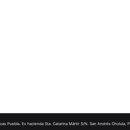
s Puebla. Ex hacienda Sta. Catarina Mártir S/N. San Andrés Cholula, 