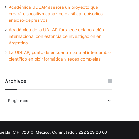
Académica UDLAP asesora un proyecto que
creará dispositivo capaz de clasificar episodios
ansioso-depresivos
Académico de la UDLAP fortalece colaboración
internacional con estancia de investigación en
Argentina
La UDLAP, punto de encuentro para el intercambio
científico en bioinformática y redes complejas
Archivos
Archivos
Puebla. C.P. 72810. México. Conmutador: 222 229 20 00 |