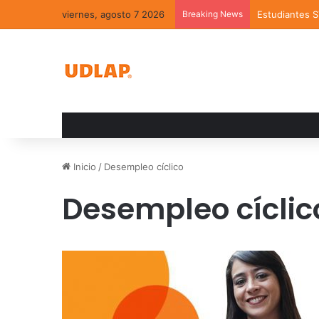
viernes, agosto 7 2026
Breaking News
Estudiantes 
Inicio
/
Desempleo cíclico
Desempleo cíclic