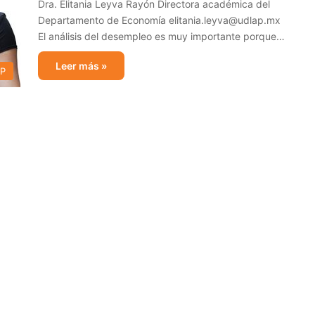
Dra. Elitania Leyva Rayón Directora académica del
Departamento de Economía elitania.leyva@udlap.mx
El análisis del desempleo es muy importante porque…
Leer más »
AP