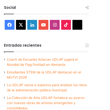
Social
Facebook
X
LinkedIn
YouTube
Instagram
TikTok
Threads
Entradas recientes
Coach de Escuelas Aztecas UDLAP jugará el
Mundial de Flag Football en Alemania
Estudiantes STEM de la UDLAP destacan en el
MUTVI 2026
La UDLAP reúne a expertos para analizar los retos
de la administración pública municipal
La Colección de Arte UDLAP fortalece su acervo
con nuevas obras de artistas emergentes y
consolidados