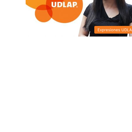
Expresiones UDL