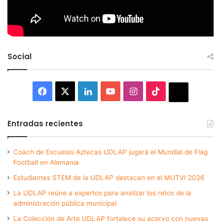
Social
Facebook
X
LinkedIn
YouTube
Instagram
TikTok
Thread
Entradas recientes
Coach de Escuelas Aztecas UDLAP jugará el Mundial de Flag
Football en Alemania
Estudiantes STEM de la UDLAP destacan en el MUTVI 2026
La UDLAP reúne a expertos para analizar los retos de la
administración pública municipal
La Colección de Arte UDLAP fortalece su acervo con nuevas