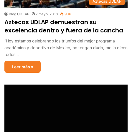
Aztecas UDLAP
Blog UDLAP
7 mayo, 2018
906
Aztecas UDLAP demuestran su
excelencia dentro y fuera de la cancha
“Hoy estamos celebrando los triunfos del mejor programa
académico y deportivo de México, no tengan duda, me lo dicen
todos…
Leer más »