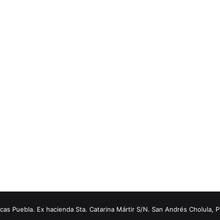
s Puebla. Ex hacienda Sta. Catarina Mártir S/N. San Andrés Cholula, 