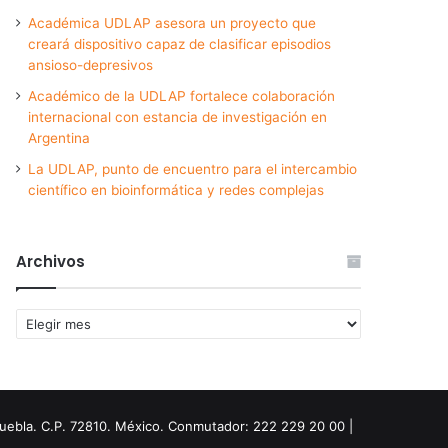
Académica UDLAP asesora un proyecto que
creará dispositivo capaz de clasificar episodios
ansioso-depresivos
Académico de la UDLAP fortalece colaboración
internacional con estancia de investigación en
Argentina
La UDLAP, punto de encuentro para el intercambio
científico en bioinformática y redes complejas
Archivos
Archivos
Puebla. C.P. 72810. México. Conmutador: 222 229 20 00 |