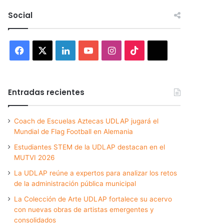
Social
Facebook
X
LinkedIn
YouTube
Instagram
TikTok
Threads
Entradas recientes
Coach de Escuelas Aztecas UDLAP jugará el
Mundial de Flag Football en Alemania
Estudiantes STEM de la UDLAP destacan en el
MUTVI 2026
La UDLAP reúne a expertos para analizar los retos
de la administración pública municipal
La Colección de Arte UDLAP fortalece su acervo
con nuevas obras de artistas emergentes y
consolidados