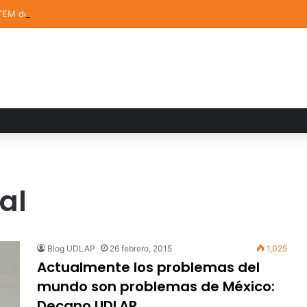
TEM de la UDLAP destacan en el MUTVI 2026
al
Blog UDLAP
26 febrero, 2015
1,025
Actualmente los problemas del
mundo son problemas de México:
Decano UDLAP