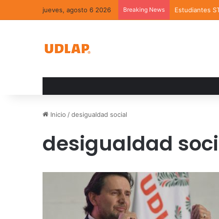
jueves, agosto 6 2026
Breaking News
Estudiantes S
Inicio
/
desigualdad social
desigualdad soci