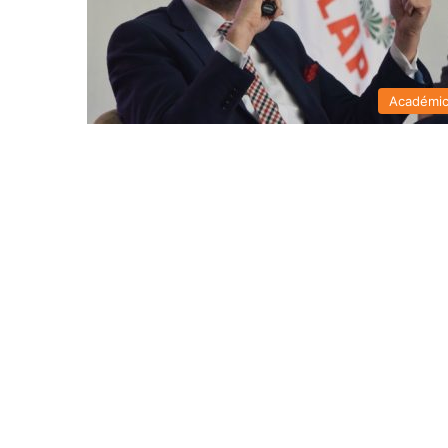
Académi