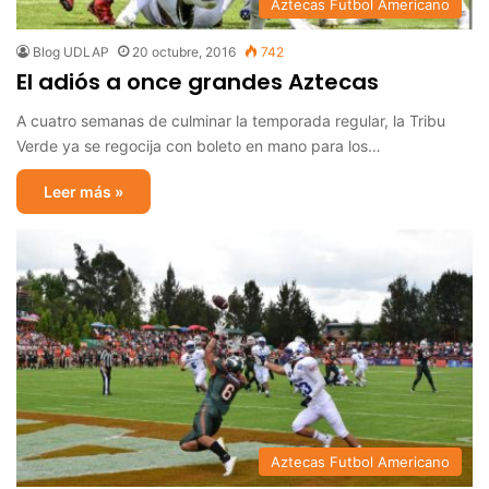
Aztecas Futbol Americano
Blog UDLAP
20 octubre, 2016
742
El adiós a once grandes Aztecas
A cuatro semanas de culminar la temporada regular, la Tribu
Verde ya se regocija con boleto en mano para los…
Leer más »
Aztecas Futbol Americano