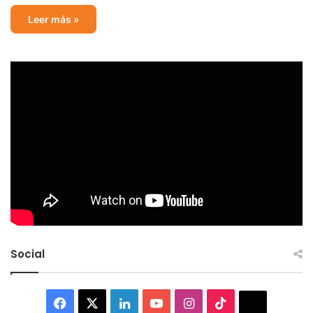
Leer más »
Social
Facebook
X
LinkedIn
YouTube
Instagram
TikTok
Thread