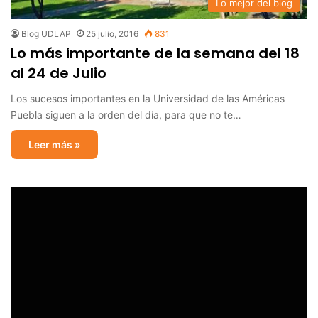
Lo mejor del blog
Blog UDLAP
25 julio, 2016
831
Lo más importante de la semana del 18
al 24 de Julio
Los sucesos importantes en la Universidad de las Américas
Puebla siguen a la orden del día, para que no te…
Leer más »