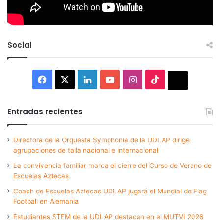
Social
Facebook
X
LinkedIn
YouTube
Instagram
TikTok
Thread
Entradas recientes
Directora de la Orquesta Symphonia de la UDLAP dirige
agrupaciones de talla nacional e internacional
La convivencia familiar marca el cierre del Curso de Verano de
Escuelas Aztecas
Coach de Escuelas Aztecas UDLAP jugará el Mundial de Flag
Football en Alemania
Estudiantes STEM de la UDLAP destacan en el MUTVI 2026