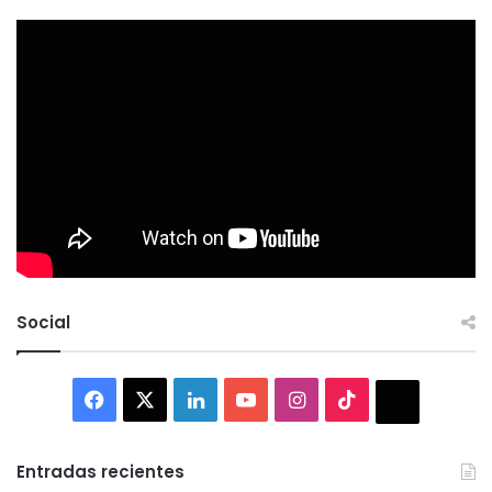
Social
Facebook
X
LinkedIn
YouTube
Instagram
TikTok
Thread
Entradas recientes