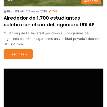
Academia
Blog UDLAP
5 mayo, 2019
769
Alrededor de 1,700 estudiantes
celebraron el día del Ingeniero UDLAP
“El ranking de El Universal posicionó a 6 programas de
Ingeniería en primer lugar como universidad privada”: decano
UDLAP. Con…
Leer más »