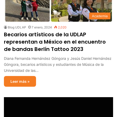
Academia
Blog UDLAP
7 enero, 2024
2,020
Becarios artísticos de la UDLAP
representan a México en el encuentro
de bandas Berlín Tattoo 2023
Diana Fernanda Hernández Góngora y Jesús Daniel Hernández
Góngora, becarios artísticos y estudiantes de Música de la
Universidad de las…
Leer más »