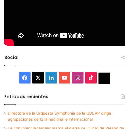
Social
Facebook
X
LinkedIn
YouTube
Instagram
TikTok
Thread
Entradas recientes
Directora de la Orquesta Symphonia de la UDLAP dirige
agrupaciones de talla nacional e internacional
La convivencia familiar marca el cierre del Curso de Verano de