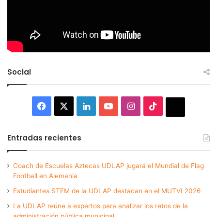
Social
Facebook
X
LinkedIn
YouTube
Instagram
TikTok
Thread
Entradas recientes
Coach de Escuelas Aztecas UDLAP jugará el Mundial de Flag
Football en Alemania
Estudiantes STEM de la UDLAP destacan en el MUTVI 2026
La UDLAP reúne a expertos para analizar los retos de la
administración pública municipal