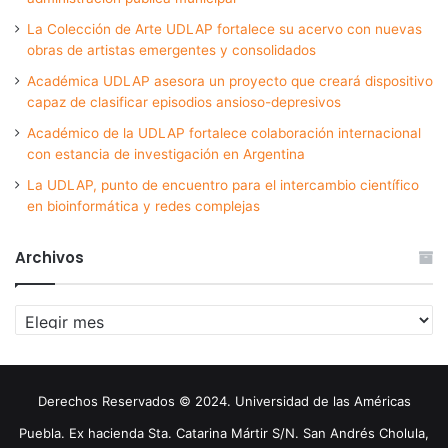
La Colección de Arte UDLAP fortalece su acervo con nuevas
obras de artistas emergentes y consolidados
Académica UDLAP asesora un proyecto que creará dispositivo
capaz de clasificar episodios ansioso-depresivos
Académico de la UDLAP fortalece colaboración internacional
con estancia de investigación en Argentina
La UDLAP, punto de encuentro para el intercambio científico
en bioinformática y redes complejas
Archivos
Archivos
Derechos Reservados © 2024. Universidad de las Américas
Puebla. Ex hacienda Sta. Catarina Mártir S/N. San Andrés Cholula,