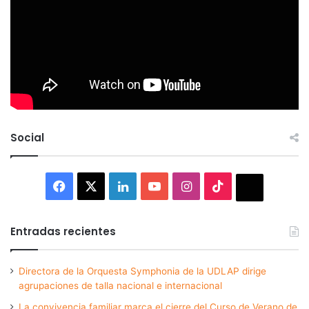
Social
Facebook
X
LinkedIn
YouTube
Instagram
TikTok
Thread
Entradas recientes
Directora de la Orquesta Symphonia de la UDLAP dirige
agrupaciones de talla nacional e internacional
La convivencia familiar marca el cierre del Curso de Verano de