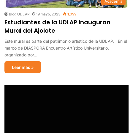
Academia
Blog UDLAP
19 mayo, 2023
1,099
Estudiantes de la UDLAP inauguran
Mural del Ajolote
Este mural es parte del patrimonio artístico de la UDLAP. En el
marco de DIÁSPORA Encuentro Artístico Universitario,
organizado por…
Leer más »