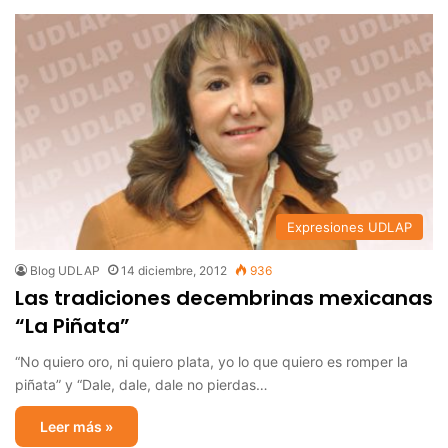
Expresiones UDLAP
Blog UDLAP
14 diciembre, 2012
936
Las tradiciones decembrinas mexicanas
“La Piñata”
“No quiero oro, ni quiero plata, yo lo que quiero es romper la
piñata” y “Dale, dale, dale no pierdas…
Leer más »