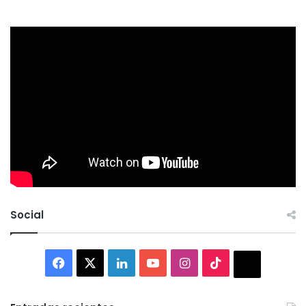
Social
Facebook
X
LinkedIn
YouTube
Instagram
TikTok
Thread