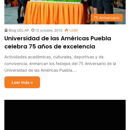
75 Aniversario
Blog UDLAP
13 octubre, 2015
1,090
Universidad de las Américas Puebla
celebra 75 años de excelencia
Actividades académicas, culturales, deportivas y de
convivencia, enmarcan los festejos del 75 Aniversario de la
Universidad de las Américas Puebla.…
Leer más »