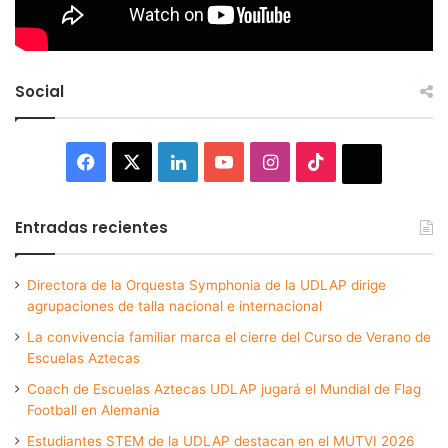
Social
Facebook
X
LinkedIn
YouTube
Instagram
TikTok
Thread
Entradas recientes
Directora de la Orquesta Symphonia de la UDLAP dirige
agrupaciones de talla nacional e internacional
La convivencia familiar marca el cierre del Curso de Verano de
Escuelas Aztecas
Coach de Escuelas Aztecas UDLAP jugará el Mundial de Flag
Football en Alemania
Estudiantes STEM de la UDLAP destacan en el MUTVI 2026