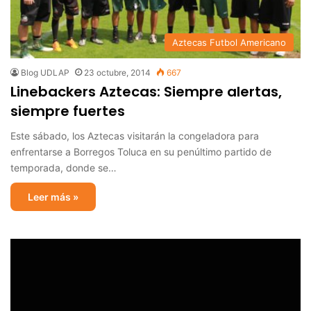
Aztecas Futbol Americano
Blog UDLAP
23 octubre, 2014
667
Linebackers Aztecas: Siempre alertas,
siempre fuertes
Este sábado, los Aztecas visitarán la congeladora para
enfrentarse a Borregos Toluca en su penúltimo partido de
temporada, donde se…
Leer más »