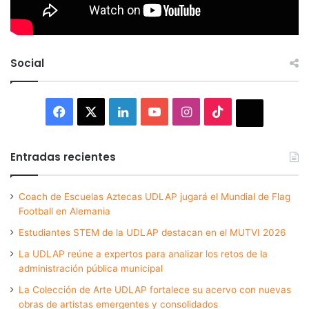
Social
Facebook
X
LinkedIn
YouTube
Instagram
TikTok
Thread
Entradas recientes
Coach de Escuelas Aztecas UDLAP jugará el Mundial de Flag
Football en Alemania
Estudiantes STEM de la UDLAP destacan en el MUTVI 2026
La UDLAP reúne a expertos para analizar los retos de la
administración pública municipal
La Colección de Arte UDLAP fortalece su acervo con nuevas
obras de artistas emergentes y consolidados