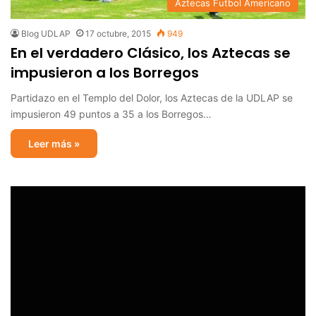
Aztecas Futbol Americano
Blog UDLAP
17 octubre, 2015
949
En el verdadero Clásico, los Aztecas se
impusieron a los Borregos
Partidazo en el Templo del Dolor, los Aztecas de la UDLAP se
impusieron 49 puntos a 35 a los Borregos…
Leer más »