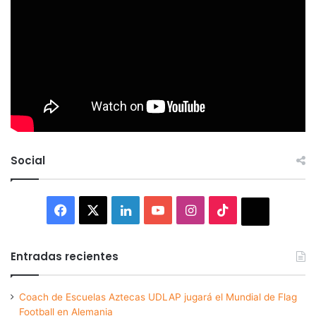
Social
Facebook
X
LinkedIn
YouTube
Instagram
TikTok
Thread
Entradas recientes
Coach de Escuelas Aztecas UDLAP jugará el Mundial de Flag
Football en Alemania