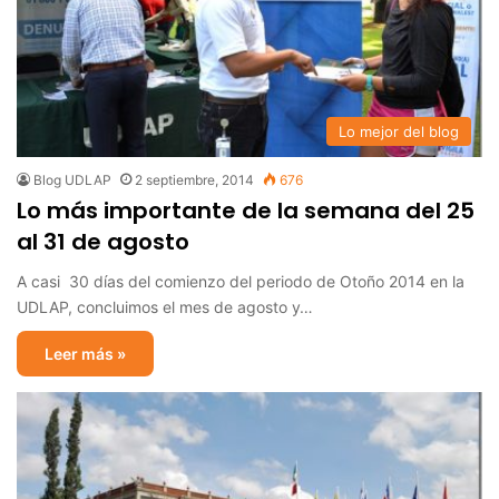
Lo mejor del blog
Blog UDLAP
2 septiembre, 2014
676
Lo más importante de la semana del 25
al 31 de agosto
A casi 30 días del comienzo del periodo de Otoño 2014 en la
UDLAP, concluimos el mes de agosto y…
Leer más »