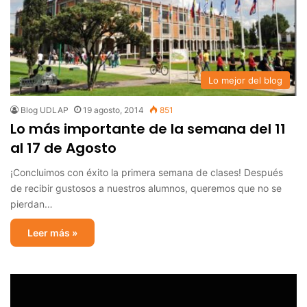
Lo mejor del blog
Blog UDLAP
19 agosto, 2014
851
Lo más importante de la semana del 11
al 17 de Agosto
¡Concluimos con éxito la primera semana de clases! Después
de recibir gustosos a nuestros alumnos, queremos que no se
pierdan…
Leer más »