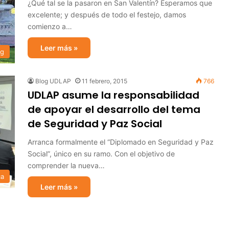
¿Qué tal se la pasaron en San Valentín? Esperamos que
excelente; y después de todo el festejo, damos
comienzo a…
Leer más »
og
Blog UDLAP
11 febrero, 2015
766
UDLAP asume la responsabilidad
de apoyar el desarrollo del tema
de Seguridad y Paz Social
Arranca formalmente el “Diplomado en Seguridad y Paz
Social”, único en su ramo. Con el objetivo de
comprender la nueva…
ca
Leer más »