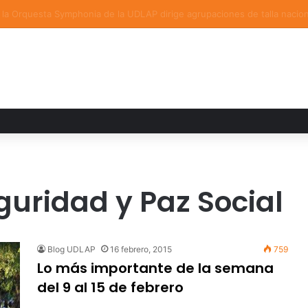
ia familiar marca el cierre del Curso de Verano de Escuelas Aztecas
uridad y Paz Social
Blog UDLAP
16 febrero, 2015
759
Lo más importante de la semana
del 9 al 15 de febrero