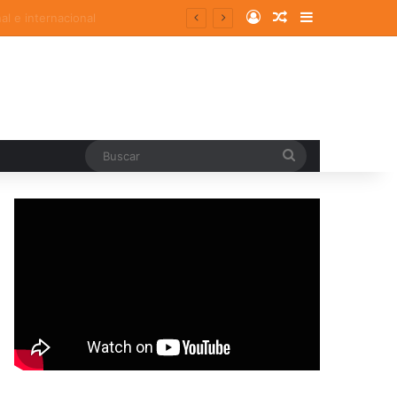
Log In
Random Article
Sidebar
Buscar