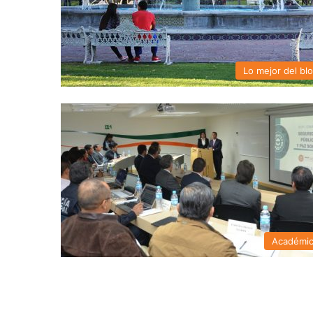
Lo mejor del bl
Académi