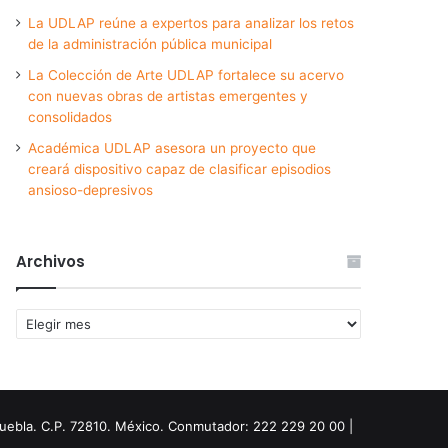
La UDLAP reúne a expertos para analizar los retos
de la administración pública municipal
La Colección de Arte UDLAP fortalece su acervo
con nuevas obras de artistas emergentes y
consolidados
Académica UDLAP asesora un proyecto que
creará dispositivo capaz de clasificar episodios
ansioso-depresivos
Archivos
Archivos
Puebla. C.P. 72810. México. Conmutador: 222 229 20 00 |