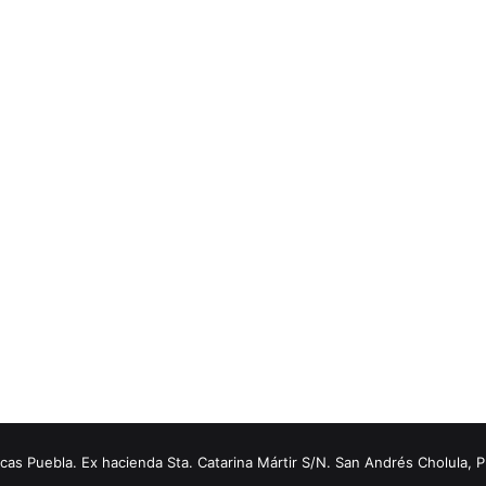
s Puebla. Ex hacienda Sta. Catarina Mártir S/N. San Andrés Cholula, 