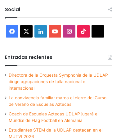
Social
Facebook
X
LinkedIn
YouTube
Instagram
TikTok
Threads
Entradas recientes
Directora de la Orquesta Symphonia de la UDLAP
dirige agrupaciones de talla nacional e
internacional
La convivencia familiar marca el cierre del Curso
de Verano de Escuelas Aztecas
Coach de Escuelas Aztecas UDLAP jugará el
Mundial de Flag Football en Alemania
Estudiantes STEM de la UDLAP destacan en el
MUTVI 2026