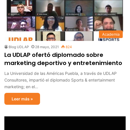
Academia
Blog UDLAP
28 mayo, 2021
824
La UDLAP ofertó diplomado sobre
marketing deportivo y entretenimiento
La Universidad de las Américas Puebla, a través de UDLAP
Consultores, impartió el diplomado Sports & entertainment
marketing; en el…
Leer más »