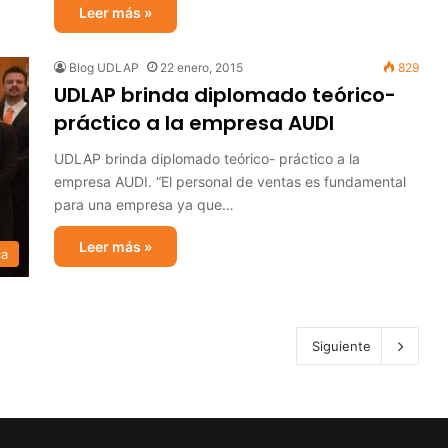
Leer más »
Blog UDLAP
22 enero, 2015
829
UDLAP brinda diplomado teórico-
práctico a la empresa AUDI
UDLAP brinda diplomado teórico- práctico a la
empresa AUDI. “El personal de ventas es fundamental
para una empresa ya que…
Leer más »
ca
Siguiente