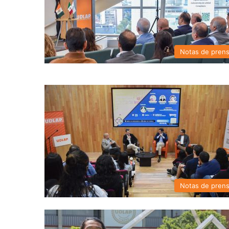
Notas de pren
Notas de pren