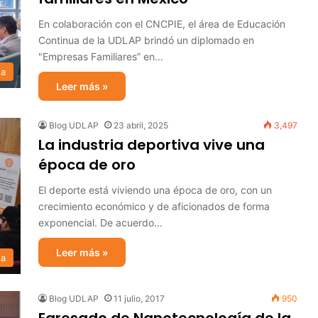
En colaboración con el CNCPIE, el área de Educación
Continua de la UDLAP brindó un diplomado en
"Empresas Familiares” en…
sa
Leer más »
Blog UDLAP
23 abril, 2025
3,497
La industria deportiva vive una
época de oro
El deporte está viviendo una época de oro, con un
crecimiento económico y de aficionados de forma
exponencial. De acuerdo…
Leer más »
sa
Blog UDLAP
11 julio, 2017
950