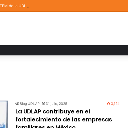
STEM de la UDLAP destacan en el MUTVI 2026
Blog UDLAP
31 julio, 2025
3,124
La UDLAP contribuye en el
fortalecimiento de las empresas
familiares en México