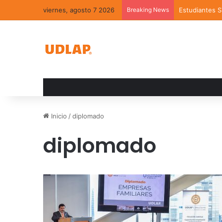
viernes, agosto 7 2026
Breaking News
Estudiantes 
Inicio
/
diplomado
diplomado