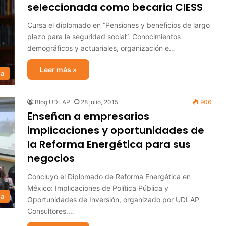
seleccionada como becaria CIESS
Cursa el diplomado en “Pensiones y beneficios de largo
plazo para la seguridad social”. Conocimientos
demográficos y actuariales, organización e…
Leer más »
ca
Blog UDLAP
28 julio, 2015
906
Enseñan a empresarios
implicaciones y oportunidades de
la Reforma Energética para sus
negocios
Concluyó el Diplomado de Reforma Energética en
México: Implicaciones de Política Pública y
ca
Oportunidades de Inversión, organizado por UDLAP
Consultores.…