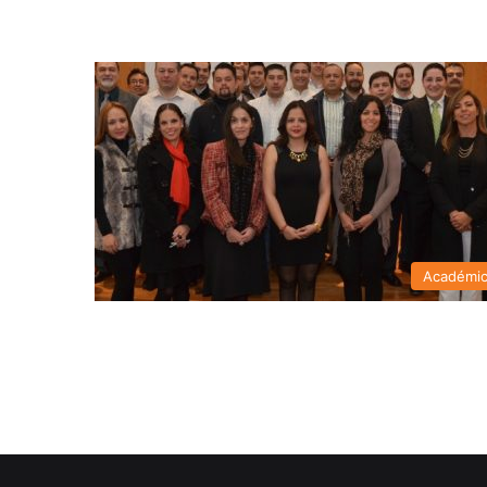
Académi