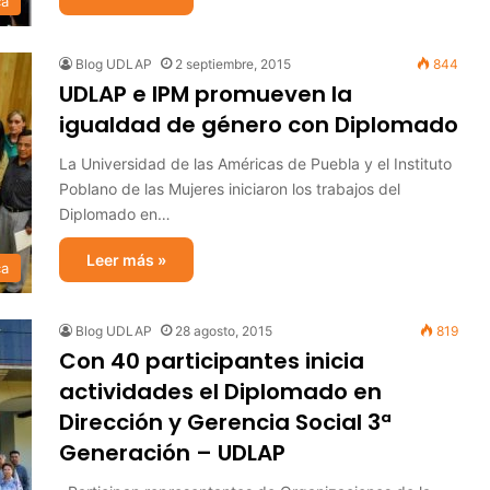
ca
Blog UDLAP
2 septiembre, 2015
844
UDLAP e IPM promueven la
igualdad de género con Diplomado
La Universidad de las Américas de Puebla y el Instituto
Poblano de las Mujeres iniciaron los trabajos del
Diplomado en…
Leer más »
ca
Blog UDLAP
28 agosto, 2015
819
Con 40 participantes inicia
actividades el Diplomado en
Dirección y Gerencia Social 3ª
Generación – UDLAP