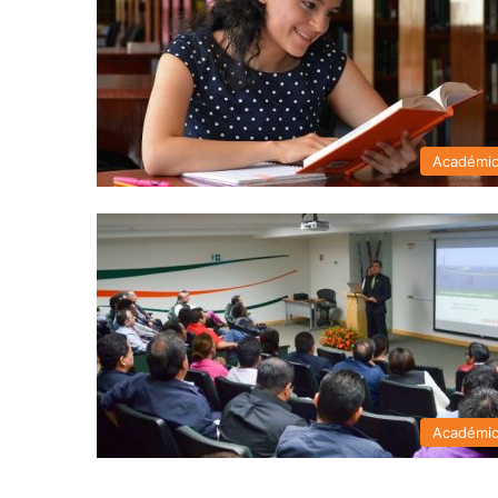
Académi
Académi