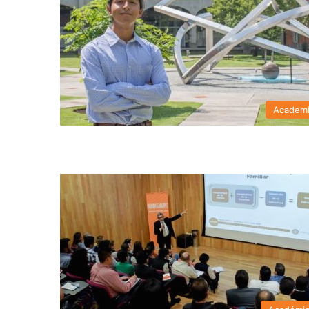
Academ