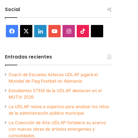
Social
Facebook
X
LinkedIn
YouTube
Instagram
TikTok
Threads
Entradas recientes
Coach de Escuelas Aztecas UDLAP jugará el
Mundial de Flag Football en Alemania
Estudiantes STEM de la UDLAP destacan en el
MUTVI 2026
La UDLAP reúne a expertos para analizar los retos
de la administración pública municipal
La Colección de Arte UDLAP fortalece su acervo
con nuevas obras de artistas emergentes y
consolidados