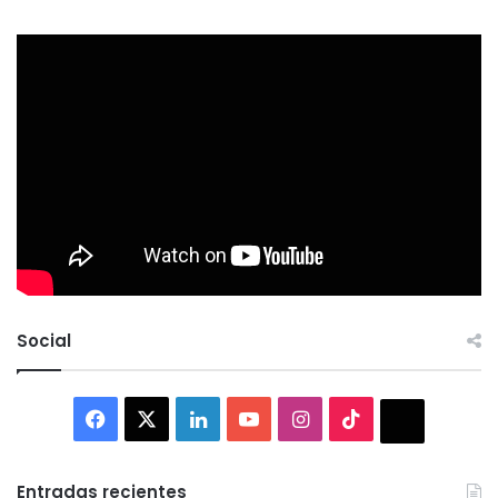
Social
Facebook
X
LinkedIn
YouTube
Instagram
TikTok
Thread
Entradas recientes