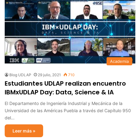
Academia
Blog UDLAP
29 julio, 2021
710
Estudiantes UDLAP realizan encuentro
IBMxUDLAP Day: Data, Science & IA
El Departamento de Ingeniería Industrial y Mecánica de la
Universidad de las Américas Puebla a través del Capítulo 950
del…
Leer más »