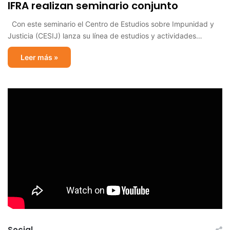
IFRA realizan seminario conjunto
Con este seminario el Centro de Estudios sobre Impunidad y
Justicia (CESIJ) lanza su línea de estudios y actividades…
Leer más »
Social