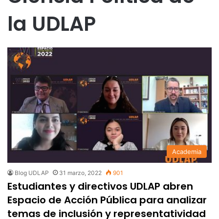
la UDLAP
Academia
Blog UDLAP
31 marzo, 2022
901
Estudiantes y directivos UDLAP abren
Espacio de Acción Pública para analizar
temas de inclusión y representatividad