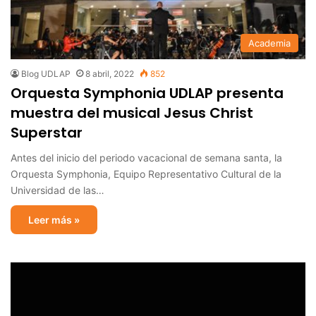
Academia
Blog UDLAP
8 abril, 2022
852
Orquesta Symphonia UDLAP presenta
muestra del musical Jesus Christ
Superstar
Antes del inicio del periodo vacacional de semana santa, la
Orquesta Symphonia, Equipo Representativo Cultural de la
Universidad de las…
Leer más »