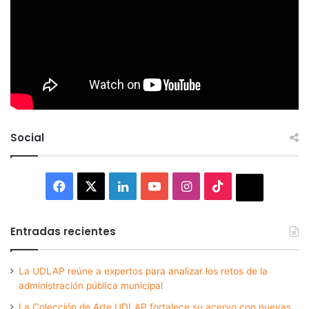
Social
Facebook
X
LinkedIn
YouTube
Instagram
TikTok
Thread
Entradas recientes
La UDLAP reúne a expertos para analizar los retos de la
administración pública municipal
La Colección de Arte UDLAP fortalece su acervo con nuevas