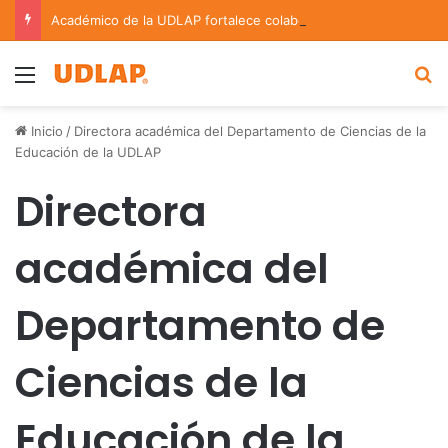
Académico de la UDLAP fortalece colaboración internacional con estancia de investigación en Argentina
Menu
B
Inicio
/
Directora académica del Departamento de Ciencias de la
Educación de la UDLAP
Directora
académica del
Departamento de
Ciencias de la
Educación de la