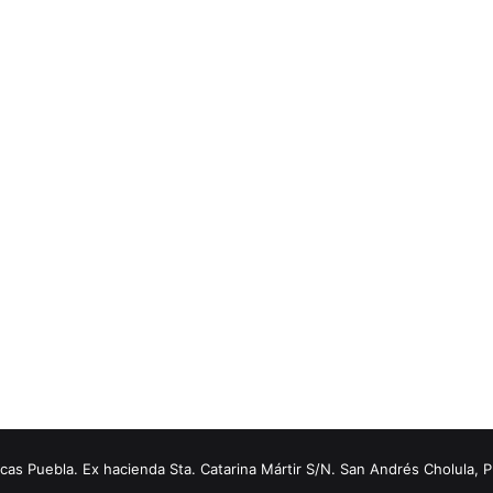
s Puebla. Ex hacienda Sta. Catarina Mártir S/N. San Andrés Cholula, 