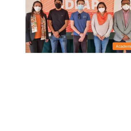
Academ