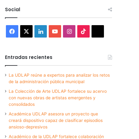
Social
Facebook
X
LinkedIn
YouTube
Instagram
TikTok
Threads
Entradas recientes
La UDLAP reúne a expertos para analizar los retos
de la administración pública municipal
La Colección de Arte UDLAP fortalece su acervo
con nuevas obras de artistas emergentes y
consolidados
Académica UDLAP asesora un proyecto que
creará dispositivo capaz de clasificar episodios
ansioso-depresivos
Académico de la UDLAP fortalece colaboración