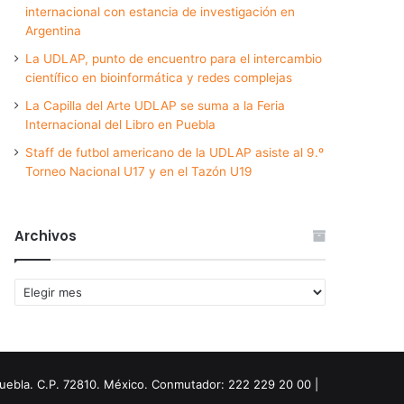
internacional con estancia de investigación en
Argentina
La UDLAP, punto de encuentro para el intercambio
científico en bioinformática y redes complejas
La Capilla del Arte UDLAP se suma a la Feria
Internacional del Libro en Puebla
Staff de futbol americano de la UDLAP asiste al 9.º
Torneo Nacional U17 y en el Tazón U19
Archivos
Archivos
Puebla. C.P. 72810. México. Conmutador: 222 229 20 00 |