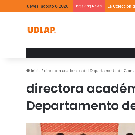
jueves, agosto 6 2026
Breaking News
La Colección 
Inicio
/
directora académica del Departamento de Comu
directora académ
Departamento d