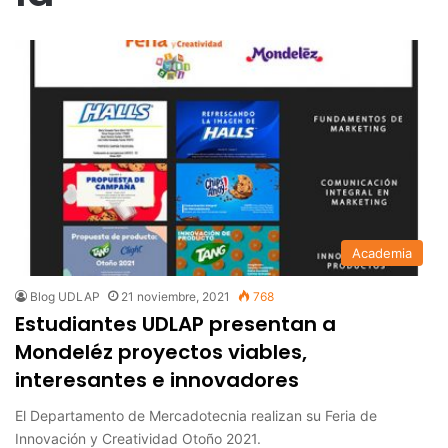
Academia
Blog UDLAP
21 noviembre, 2021
768
Estudiantes UDLAP presentan a
Mondeléz proyectos viables,
interesantes e innovadores
El Departamento de Mercadotecnia realizan su Feria de
Innovación y Creatividad Otoño 2021.