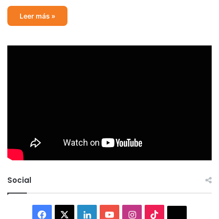
Leer más »
Social
Facebook
X
LinkedIn
YouTube
Instagram
TikTok
Thread