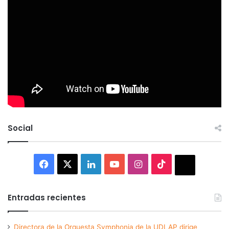
Social
Facebook
X
LinkedIn
YouTube
Instagram
TikTok
Thread
Entradas recientes
Directora de la Orquesta Symphonia de la UDLAP dirige