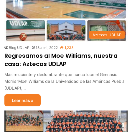
Aztecas UDLAP
Blog UDLAP
18 abril, 2022
1,233
Regresamos al Moe Williams, nuestra
casa: Aztecas UDLAP
Más reluciente y deslumbrante que nunca luce el Gimnasio
Morris ‘Moe’ Williams de la Universidad de las Américas Puebla
(UDLAP),…
Leer más »