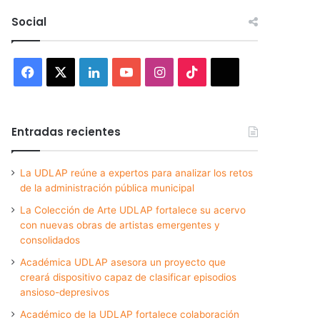
Social
Facebook
X
LinkedIn
YouTube
Instagram
TikTok
Threads
Entradas recientes
La UDLAP reúne a expertos para analizar los retos
de la administración pública municipal
La Colección de Arte UDLAP fortalece su acervo
con nuevas obras de artistas emergentes y
consolidados
Académica UDLAP asesora un proyecto que
creará dispositivo capaz de clasificar episodios
ansioso-depresivos
Académico de la UDLAP fortalece colaboración