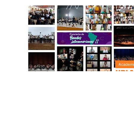
Academ