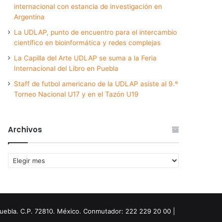
internacional con estancia de investigación en
Argentina
La UDLAP, punto de encuentro para el intercambio
científico en bioinformática y redes complejas
La Capilla del Arte UDLAP se suma a la Feria
Internacional del Libro en Puebla
Staff de futbol americano de la UDLAP asiste al 9.º
Torneo Nacional U17 y en el Tazón U19
Archivos
Archivos
Puebla. C.P. 72810. México. Conmutador: 222 229 20 00 |