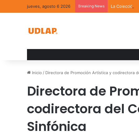
jueves, agosto 6 2026
Breaking News
La Colección 
Inicio
/
Directora de Promoción Artística y codirectora 
Directora de Prom
codirectora del 
Sinfónica