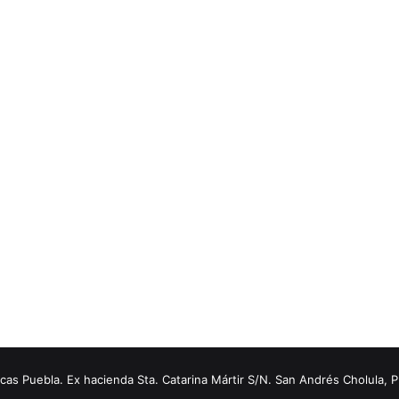
s Puebla. Ex hacienda Sta. Catarina Mártir S/N. San Andrés Cholula, 