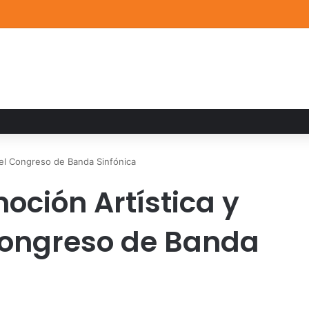
de Arte UDLAP fortalece su acervo con nuevas obras de artistas emerg
del Congreso de Banda Sinfónica
oción Artística y
Congreso de Banda