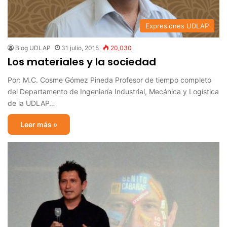
Expresiones UDLAP
Blog UDLAP
31 julio, 2015
20,030
Los materiales y la sociedad
Por: M.C. Cosme Gómez Pineda Profesor de tiempo completo
del Departamento de Ingeniería Industrial, Mecánica y Logística
de la UDLAP…
Leer más »