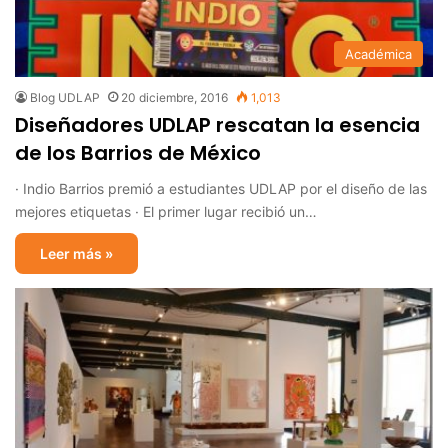
Académica
Blog UDLAP
20 diciembre, 2016
1,013
Diseñadores UDLAP rescatan la esencia
de los Barrios de México
· Indio Barrios premió a estudiantes UDLAP por el diseño de las
mejores etiquetas · El primer lugar recibió un…
Leer más »