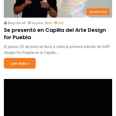
Académica
Blog UDLAP
24 junio, 2013
635
Se presentó en Capilla del Arte Design
for Puebla
El jueves 20 de junio se llevó a cabo la primera edición de D4P,
Design for Puebla en la Capilla…
Leer más »