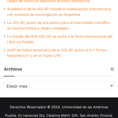
capaz de clasificar episodios ansioso-depresivos
Académico de la UDLAP fortalece colaboración internacional
con estancia de investigación en Argentina
La UDLAP, punto de encuentro para el intercambio científico
en bioinformática y redes complejas
La Capilla del Arte UDLAP se suma a la Feria Internacional del
Libro en Puebla
Staff de futbol americano de la UDLAP asiste al 9.º Torneo
Nacional U17 y en el Tazón U19
Archivos
Archivos
Derechos Reservados © 2024. Universidad de las Américas
Puebla. Ex hacienda Sta. Catarina Mártir S/N. San Andrés Cholula,