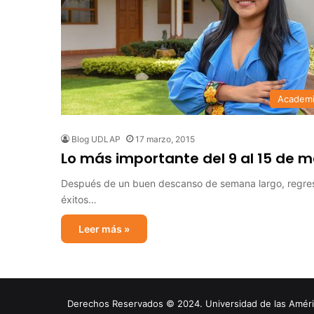
Academ
Blog UDLAP
17 marzo, 2015
Lo más importante del 9 al 15 de 
Después de un buen descanso de semana largo, regresam
éxitos…
Leer más »
Derechos Reservados © 2024. Universidad de las América