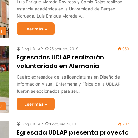
Luis Enrique Moreda Rovirosa y Samia Rojas realizan
estancia académica en la Universidad de Bergen,
Noruega. Luis Enrique Moreda y…
Leer más »
ia
Blog UDLAP
25 octubre, 2019
950
Egresados UDLAP realizarán
voluntariado en Alemania
Cuatro egresados de las licenciaturas en Diseño de
Información Visual, Enfermería y Física de la UDLAP
fueron seleccionados para ser…
Leer más »
ca
Blog UDLAP
1 octubre, 2019
797
Egresada UDLAP presenta proyecto