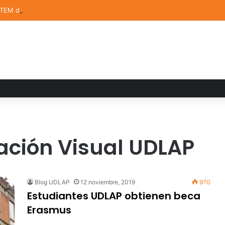
STEM de la UDLAP destacan en el MUTVI 2026
ación Visual UDLAP
Blog UDLAP
12 noviembre, 2019
970
Estudiantes UDLAP obtienen beca
Erasmus