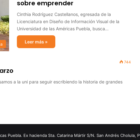
sobre emprender
Cinthia Rodríguez Castellanos, egresada de la
Licenciatura en Diseño de Información Visual de la
Universidad de las Américas Puebla, busca…
Leer más »
ia
744
marzo
os a la uni para seguir escribiendo la historia de grandes
s Puebla. Ex hacienda Sta. Catarina Mártir S/N. San Andrés Cholula, 