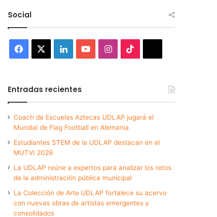
Social
Facebook
X
LinkedIn
YouTube
Instagram
TikTok
Threads
Entradas recientes
Coach de Escuelas Aztecas UDLAP jugará el
Mundial de Flag Football en Alemania
Estudiantes STEM de la UDLAP destacan en el
MUTVI 2026
La UDLAP reúne a expertos para analizar los retos
de la administración pública municipal
La Colección de Arte UDLAP fortalece su acervo
con nuevas obras de artistas emergentes y
consolidados