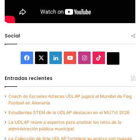
Social
Facebook
X
LinkedIn
YouTube
Instagram
TikTok
Thread
Entradas recientes
Coach de Escuelas Aztecas UDLAP jugará el Mundial de Flag
Football en Alemania
Estudiantes STEM de la UDLAP destacan en el MUTVI 2026
La UDLAP reúne a expertos para analizar los retos de la
administración pública municipal
La Colección de Arte UDLAP fortalece su acervo con nuevas