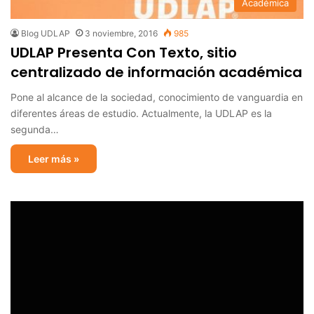
Académica
Blog UDLAP
3 noviembre, 2016
985
UDLAP Presenta Con Texto, sitio
centralizado de información académica
Pone al alcance de la sociedad, conocimiento de vanguardia en
diferentes áreas de estudio. Actualmente, la UDLAP es la
segunda…
Leer más »