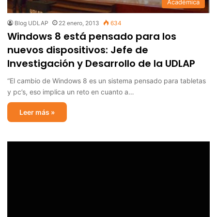
Académica
Blog UDLAP
22 enero, 2013
634
Windows 8 está pensado para los
nuevos dispositivos: Jefe de
Investigación y Desarrollo de la UDLAP
“El cambio de Windows 8 es un sistema pensado para tabletas
y pc’s, eso implica un reto en cuanto a…
Leer más »