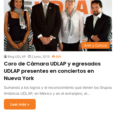
Arte y Cultura
Blog UDLAP
2 junio, 2015
866
Coro de Cámara UDLAP y egresados
UDLAP presentes en conciertos en
Nueva York
Sumando a los logros y el reconocimiento que tienen los Grupos
Artísticos UDLAP, en México y en el extranjero, el…
Leer más »