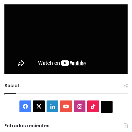
Social
Facebook
X
LinkedIn
YouTube
Instagram
TikTok
Thread
Entradas recientes