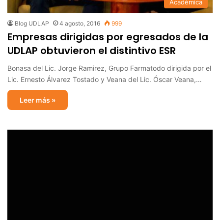
Académica
Blog UDLAP
4 agosto, 2016
999
Empresas dirigidas por egresados de la
UDLAP obtuvieron el distintivo ESR
Bonasa del Lic. Jorge Ramirez, Grupo Farmatodo dirigida por el
Lic. Ernesto Álvarez Tostado y Veana del Lic. Óscar Veana,…
Leer más »