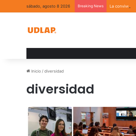
sábado, agosto 8 2026
Breaking News
La convivenci
Inicio
/
diversidad
diversidad