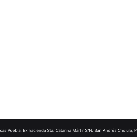
s Puebla. Ex hacienda Sta. Catarina Mártir S/N. San Andrés Cholula, 