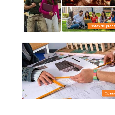
Notas de pren
Opini