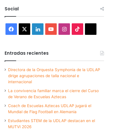
Social
Facebook
X
LinkedIn
YouTube
Instagram
TikTok
Threads
Entradas recientes
Directora de la Orquesta Symphonia de la UDLAP
dirige agrupaciones de talla nacional e
internacional
La convivencia familiar marca el cierre del Curso
de Verano de Escuelas Aztecas
Coach de Escuelas Aztecas UDLAP jugará el
Mundial de Flag Football en Alemania
Estudiantes STEM de la UDLAP destacan en el
MUTVI 2026