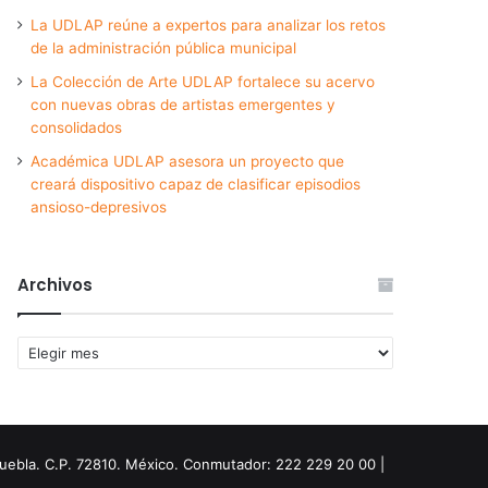
La UDLAP reúne a expertos para analizar los retos
de la administración pública municipal
La Colección de Arte UDLAP fortalece su acervo
con nuevas obras de artistas emergentes y
consolidados
Académica UDLAP asesora un proyecto que
creará dispositivo capaz de clasificar episodios
ansioso-depresivos
Archivos
Archivos
Puebla. C.P. 72810. México. Conmutador: 222 229 20 00 |