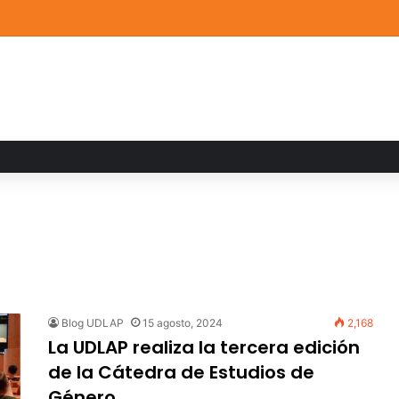
a familiar marca el cierre del Curso de Verano de Escuelas Aztecas
Blog UDLAP
15 agosto, 2024
2,168
La UDLAP realiza la tercera edición
de la Cátedra de Estudios de
Género