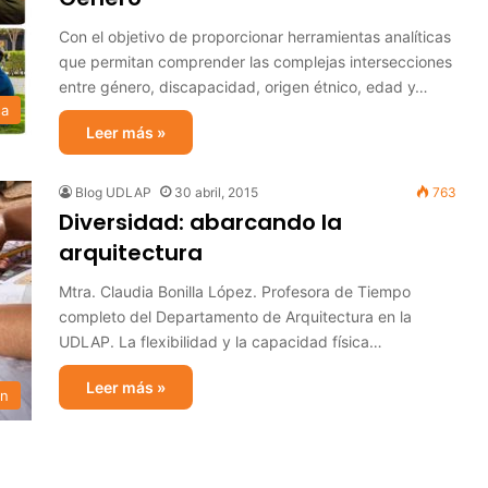
Con el objetivo de proporcionar herramientas analíticas
que permitan comprender las complejas intersecciones
entre género, discapacidad, origen étnico, edad y…
sa
Leer más »
Blog UDLAP
30 abril, 2015
763
Diversidad: abarcando la
arquitectura
Mtra. Claudia Bonilla López. Profesora de Tiempo
completo del Departamento de Arquitectura en la
UDLAP. La flexibilidad y la capacidad física…
Leer más »
ón