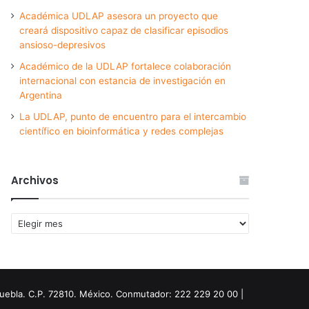
Académica UDLAP asesora un proyecto que
creará dispositivo capaz de clasificar episodios
ansioso-depresivos
Académico de la UDLAP fortalece colaboración
internacional con estancia de investigación en
Argentina
La UDLAP, punto de encuentro para el intercambio
científico en bioinformática y redes complejas
Archivos
Archivos
Puebla. C.P. 72810. México. Conmutador: 222 229 20 00 |