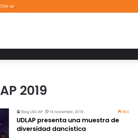
STEM de la UDLAP destacan en el MUTVI 2026
AP 2019
Blog UDLAP
14 noviembre, 2019
864
UDLAP presenta una muestra de
diversidad dancística