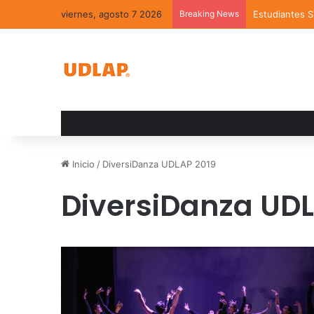
viernes, agosto 7 2026
Breaking News
Estudiantes 
Inicio
/
DiversiDanza UDLAP 2019
DiversiDanza UDL