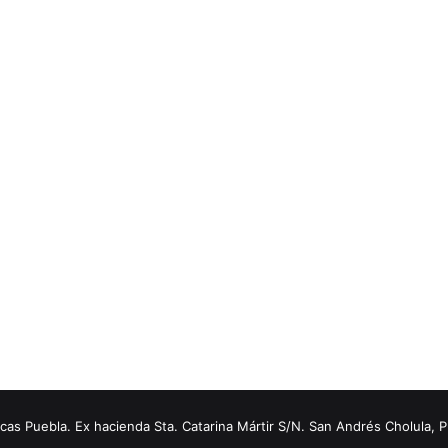
s Puebla. Ex hacienda Sta. Catarina Mártir S/N. San Andrés Cholula, 