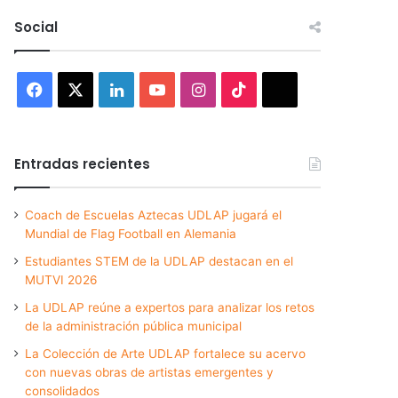
Social
Facebook
X
LinkedIn
YouTube
Instagram
TikTok
Threads
Entradas recientes
Coach de Escuelas Aztecas UDLAP jugará el
Mundial de Flag Football en Alemania
Estudiantes STEM de la UDLAP destacan en el
MUTVI 2026
La UDLAP reúne a expertos para analizar los retos
de la administración pública municipal
La Colección de Arte UDLAP fortalece su acervo
con nuevas obras de artistas emergentes y
consolidados