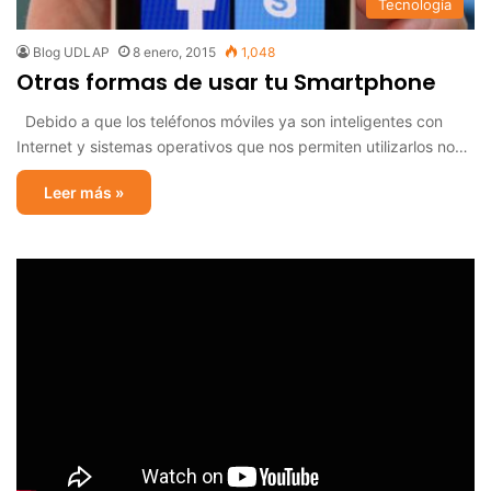
Tecnología
Blog UDLAP
8 enero, 2015
1,048
Otras formas de usar tu Smartphone
Debido a que los teléfonos móviles ya son inteligentes con
Internet y sistemas operativos que nos permiten utilizarlos no…
Leer más »