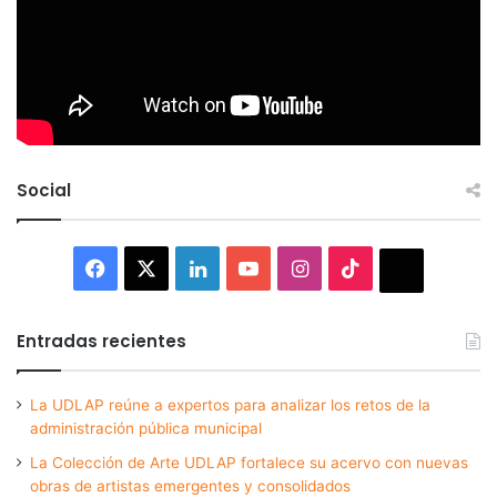
Social
Facebook
X
LinkedIn
YouTube
Instagram
TikTok
Thread
Entradas recientes
La UDLAP reúne a expertos para analizar los retos de la
administración pública municipal
La Colección de Arte UDLAP fortalece su acervo con nuevas
obras de artistas emergentes y consolidados