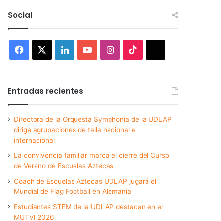
Social
Facebook
X
LinkedIn
YouTube
Instagram
TikTok
Threads
Entradas recientes
Directora de la Orquesta Symphonia de la UDLAP
dirige agrupaciones de talla nacional e
internacional
La convivencia familiar marca el cierre del Curso
de Verano de Escuelas Aztecas
Coach de Escuelas Aztecas UDLAP jugará el
Mundial de Flag Football en Alemania
Estudiantes STEM de la UDLAP destacan en el
MUTVI 2026