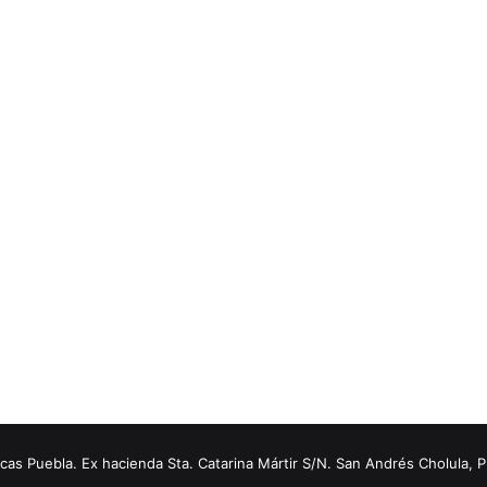
s Puebla. Ex hacienda Sta. Catarina Mártir S/N. San Andrés Cholula, 