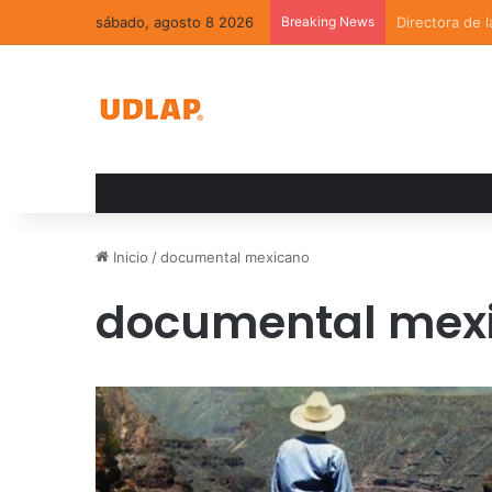
sábado, agosto 8 2026
Breaking News
La convivenci
Inicio
/
documental mexicano
documental mex