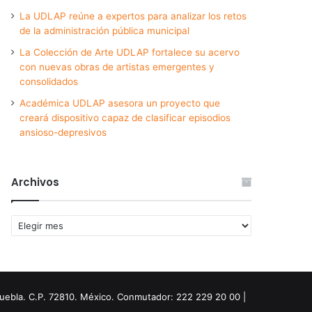
La UDLAP reúne a expertos para analizar los retos
de la administración pública municipal
La Colección de Arte UDLAP fortalece su acervo
con nuevas obras de artistas emergentes y
consolidados
Académica UDLAP asesora un proyecto que
creará dispositivo capaz de clasificar episodios
ansioso-depresivos
Archivos
Archivos
Puebla. C.P. 72810. México. Conmutador: 222 229 20 00 |