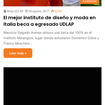
Academia
Blog UDLAP
29 agosto, 2017
1,046
El mejor instituto de diseño y moda en
Italia beca a egresado UDLAP
Mauricio Salgado Arenas obtuvo una beca del 100% en el
Instituto Marangoni, lugar donde estudiaron Domenico Dolce y
Franco Moschino…
Leer más »