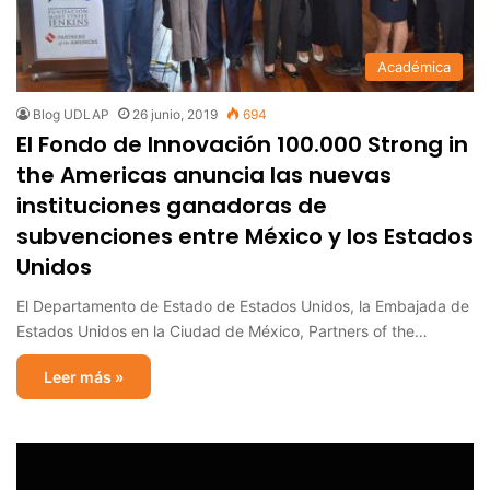
Académica
Blog UDLAP
26 junio, 2019
694
El Fondo de Innovación 100.000 Strong in
the Americas anuncia las nuevas
instituciones ganadoras de
subvenciones entre México y los Estados
Unidos
El Departamento de Estado de Estados Unidos, la Embajada de
Estados Unidos en la Ciudad de México, Partners of the…
Leer más »