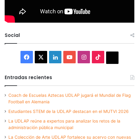
Social
Facebook
X
LinkedIn
YouTube
Instagram
TikTok
Thread
Entradas recientes
Coach de Escuelas Aztecas UDLAP jugará el Mundial de Flag
Football en Alemania
Estudiantes STEM de la UDLAP destacan en el MUTVI 2026
La UDLAP reúne a expertos para analizar los retos de la
administración pública municipal
La Colección de Arte UDLAP fortalece su acervo con nuevas