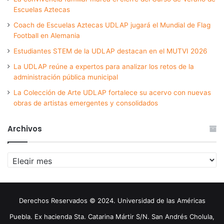
Escuelas Aztecas
Coach de Escuelas Aztecas UDLAP jugará el Mundial de Flag
Football en Alemania
Estudiantes STEM de la UDLAP destacan en el MUTVI 2026
La UDLAP reúne a expertos para analizar los retos de la
administración pública municipal
La Colección de Arte UDLAP fortalece su acervo con nuevas
obras de artistas emergentes y consolidados
Archivos
Archivos
Derechos Reservados © 2024. Universidad de las Américas
Puebla. Ex hacienda Sta. Catarina Mártir S/N. San Andrés Cholula,