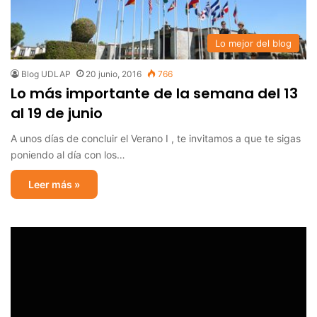
Lo mejor del blog
Blog UDLAP
20 junio, 2016
766
Lo más importante de la semana del 13
al 19 de junio
A unos días de concluir el Verano I , te invitamos a que te sigas
poniendo al día con los…
Leer más »