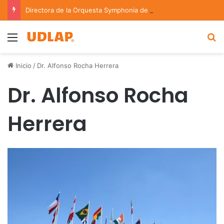
Directora de la Orquesta Symphonia de la UDLAP dirige agrupaciones de talla nacional e internacional
Menu
B
Inicio
/
Dr. Alfonso Rocha Herrera
Dr. Alfonso Rocha
Herrera