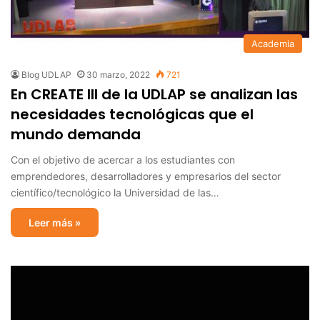
Academia
Blog UDLAP
30 marzo, 2022
721
En CREATE III de la UDLAP se analizan las
necesidades tecnológicas que el
mundo demanda
Con el objetivo de acercar a los estudiantes con
emprendedores, desarrolladores y empresarios del sector
científico/tecnológico la Universidad de las…
Leer más »