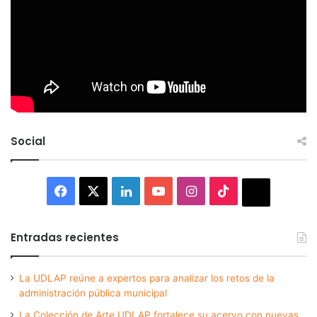
Social
Facebook
X
LinkedIn
YouTube
Instagram
TikTok
Thread
Entradas recientes
La UDLAP reúne a expertos para analizar los retos de la
administración pública municipal
La Colección de Arte UDLAP fortalece su acervo con nuevas