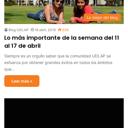
Lo mejor del blog
Blog UDLAP
18 abril, 2016
936
Lo más importante de la semana del 11
al 17 de abril
Siempre es un orgullo saber que la comunidad UDLAP se
esfuerza por obtener grandes éxitos en todos los ámbitos
que…
Leer más »