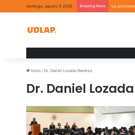
domingo, agosto 9 2026
Breaking News
La convivenc
Inicio
/
Dr. Daniel Lozada Ramírez
Dr. Daniel Lozad