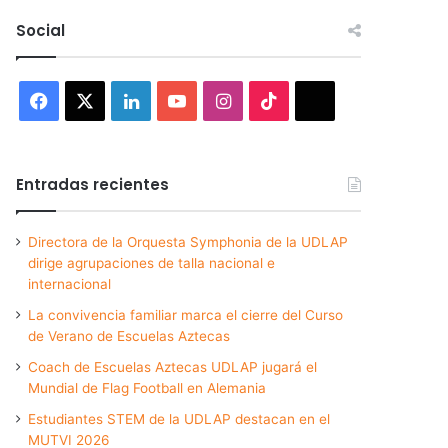
Social
Facebook
X
LinkedIn
YouTube
Instagram
TikTok
Threads
Entradas recientes
Directora de la Orquesta Symphonia de la UDLAP
dirige agrupaciones de talla nacional e
internacional
La convivencia familiar marca el cierre del Curso
de Verano de Escuelas Aztecas
Coach de Escuelas Aztecas UDLAP jugará el
Mundial de Flag Football en Alemania
Estudiantes STEM de la UDLAP destacan en el
MUTVI 2026