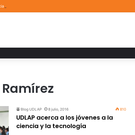
ia familiar marca el cierre del Curso de Verano de Escuelas Aztecas
a Ramírez
Blog UDLAP
8 julio, 2016
810
UDLAP acerca a los jóvenes a la
ciencia y la tecnología