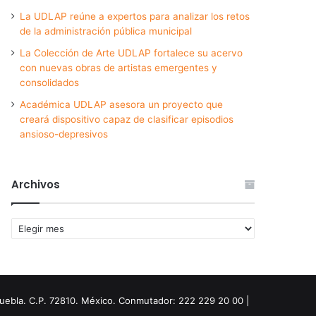
La UDLAP reúne a expertos para analizar los retos
de la administración pública municipal
La Colección de Arte UDLAP fortalece su acervo
con nuevas obras de artistas emergentes y
consolidados
Académica UDLAP asesora un proyecto que
creará dispositivo capaz de clasificar episodios
ansioso-depresivos
Archivos
Archivos
Puebla. C.P. 72810. México. Conmutador: 222 229 20 00 |