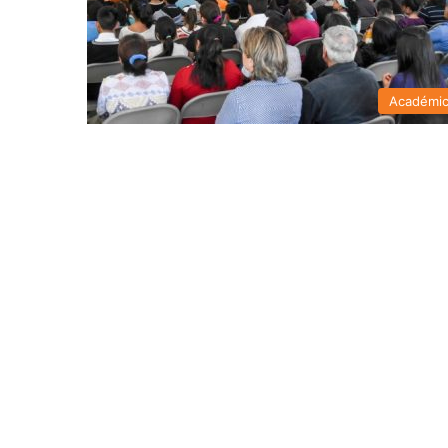
Académi