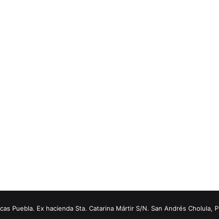
s Puebla. Ex hacienda Sta. Catarina Mártir S/N. San Andrés Cholula, 