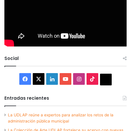
Social
Facebook
X
LinkedIn
YouTube
Instagram
TikTok
Thread
Entradas recientes
La UDLAP reúne a expertos para analizar los retos de la
administración pública municipal
La Colección de Arte UDLAP fortalece su acervo con nuevas