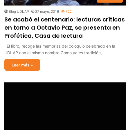
Blog UDLAP
27 mayo, 2016
722
Se acabó el centenario: lecturas críticas
en torno a Octavio Paz, se presenta en
Profética, Casa de lectura
· El libro, recoge las memorias del coloquio celebrado en la
UDLAP con el mismo nombre Como ya es tradición,…
Leer más »