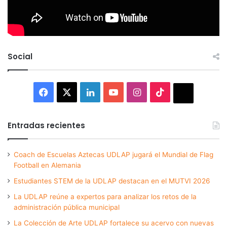
Social
Facebook
X
LinkedIn
YouTube
Instagram
TikTok
Thread
Entradas recientes
Coach de Escuelas Aztecas UDLAP jugará el Mundial de Flag
Football en Alemania
Estudiantes STEM de la UDLAP destacan en el MUTVI 2026
La UDLAP reúne a expertos para analizar los retos de la
administración pública municipal
La Colección de Arte UDLAP fortalece su acervo con nuevas