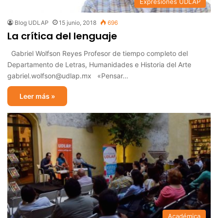
Expresiones UDLAP
Blog UDLAP
15 junio, 2018
696
La crítica del lenguaje
Gabriel Wolfson Reyes Profesor de tiempo completo del
Departamento de Letras, Humanidades e Historia del Arte
gabriel.wolfson@udlap.mx «Pensar…
Leer más »
Académica